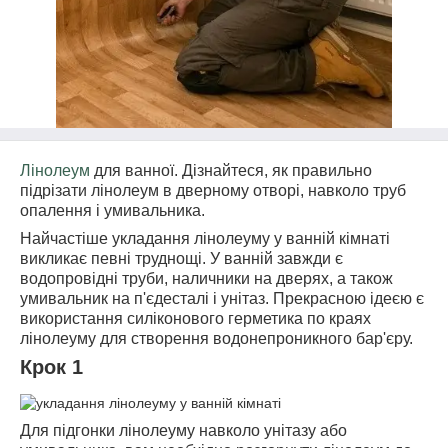
Лінолеум
для ванної. Дізнайтеся, як правильно
підрізати лінолеум в дверному отворі, навколо труб
опалення і умивальника.
Найчастіше укладання лінолеуму у ванній кімнаті
викликає певні труднощі. У ванній завжди є
водопровідні труби, наличники на дверях, а також
умивальник на п'єдесталі і унітаз. Прекрасною ідеєю є
використання силіконового герметика по краях
лінолеуму для створення водонепроникного бар'єру.
Крок 1
Для підгонки лінолеуму навколо унітазу або