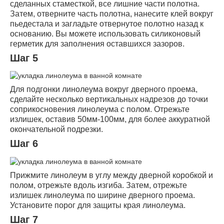
сделанных стаместкой, все лишние части полотна.
Затем, отверните часть полотна, нанесите клей вокруг
пьедестала и загладьте отвернутое полотно назад к
основанию. Вы можете использовать силиконовый
герметик для заполнения оставшихся зазоров.
Шаг 5
Для подгонки линолеума вокруг дверного проема,
сделайте несколько вертикальных надрезов до точки
соприкосновения линолеума с полом. Отрежьте
излишек, оставив 50мм-100мм, для более аккуратной
окончательной подрезки.
Шаг 6
Прижмите линолеум в углу между дверной коробкой и
полом, отрежьте вдоль изгиба. Затем, отрежьте
излишек линолеума по ширине дверного проема.
Установите порог для защиты края линолеума.
Шаг 7