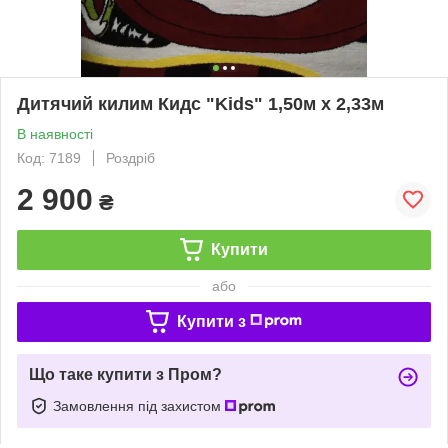
Дитячий килим Кидс "Kids" 1,50м х 2,33м
В наявності
Код: 7189
Роздріб
2 900
₴
Купити
або
Купити з
Що таке купити з Пром?
Замовлення під захистом