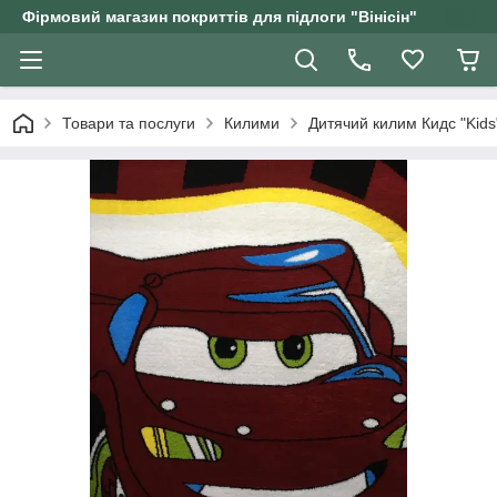
Фірмовий магазин покриттів для підлоги "Вінісін"
Товари та послуги
Килими
Дитячий килим Кидс "Kids