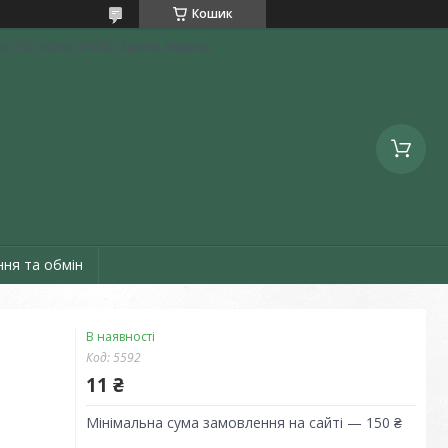
Кошик
, 232; індекс 61082, Харків, Україна
ня та обмін
В наявності
Код:
5592
11 ₴
Мінімальна сума замовлення на сайті — 150 ₴