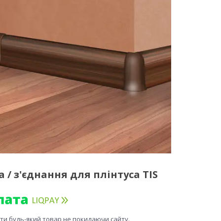
 / з'єднання для плінтуса TIS
ити будь-який товар не покидаючи сайту.