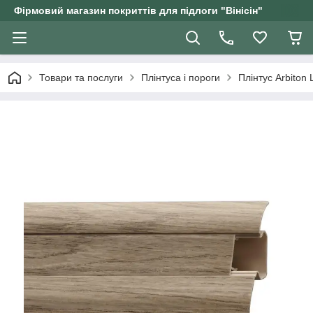
Фірмовий магазин покриттів для підлоги "Вінісін"
Товари та послуги
Плінтуса і пороги
Плінтус Arbiton