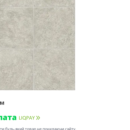
 м
ити будь-який товар не покидаючи сайту.