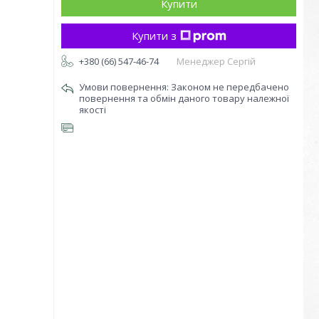
Купити
Купити з
+380 (66) 547-46-74
Менеджер Сергій
Законом не передбачено
повернення та обмін даного товару належної
якості