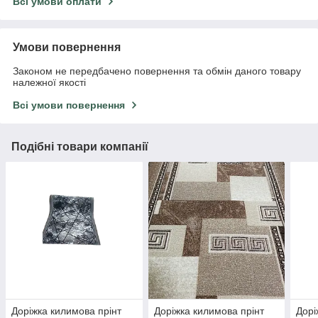
Всі умови оплати
Умови повернення
Законом не передбачено повернення та обмін даного товару
належної якості
Всі умови повернення
Подібні товари компанії
Доріжка килимова прінт
Доріжка килимова прінт
Дорі