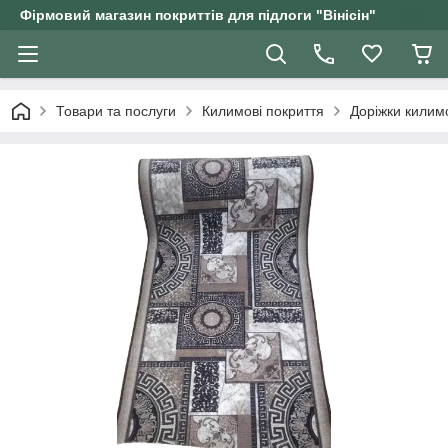
Фірмовий магазин покриттів для підлоги "Вінісін"
Товари та послуги
Килимові покриття
Доріжки килим