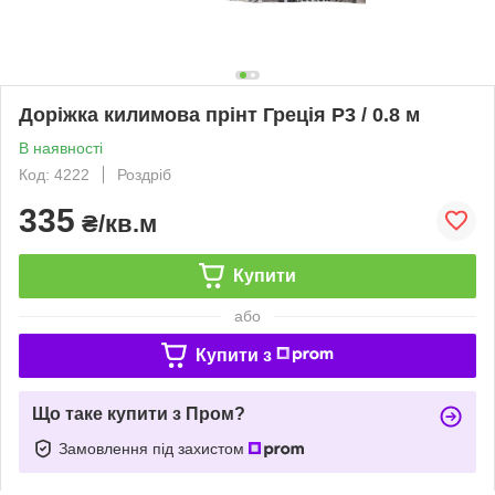
Доріжка килимова прінт Греція Р3 / 0.8 м
В наявності
Код: 4222
Роздріб
335
₴/кв.м
Купити
або
Купити з
Що таке купити з Пром?
Замовлення під захистом