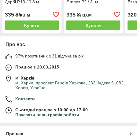
Дербі Р.13 / 0.8 м
Єгипет Р2 / 3. м
Essn
335
335
320
₴/кв.м
₴/кв.м
Купити
Купити
Про нас
97% позитивних з 31 відгука за рік
Працює з 20.03.2015
м. Харків
м. Харків, проспект Героїв Харкова, 232; індекс 61082,
Харків, Україна
Контакти
Сьогодні працює з 10:00 до 17:00
Показати весь графік роботи
Про нас