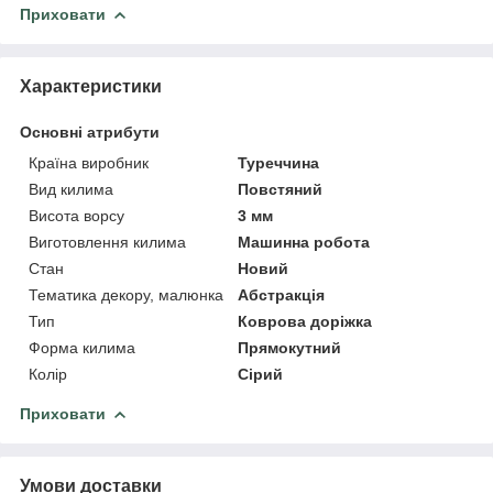
Приховати
Характеристики
Основні атрибути
Країна виробник
Туреччина
Вид килима
Повстяний
Висота ворсу
3 мм
Виготовлення килима
Машинна робота
Стан
Новий
Тематика декору, малюнка
Абстракція
Тип
Коврова доріжка
Форма килима
Прямокутний
Колір
Сірий
Приховати
Умови доставки