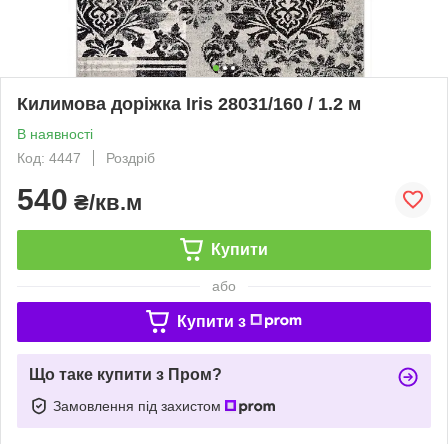
Килимова доріжка Iris 28031/160 / 1.2 м
В наявності
Код: 4447
Роздріб
540
₴/кв.м
Купити
або
Купити з
Що таке купити з Пром?
Замовлення під захистом