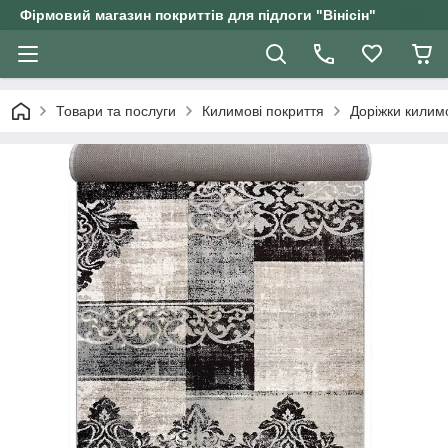
Фірмовий магазин покриттів для підлоги "Вінісін"
Товари та послуги
Килимові покриття
Доріжки килим