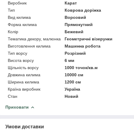
Виробник
Карат
Тип
Коврова доріжка
Вид килима
Ворсовий
Форма килима
Прямокутний
Колір
Бежевий
Тематика декору, малюнка
Геометричні візерунки
Виготовлення килима
Машинна робота
Тип ворсу
Розрізний
Висота ворсу
6 мм
Щільність ворсу
1000 точок/кв.м
Довжина килима
10000 см
Ширина килима
1200 см
Країна виробник
Україна
Стан
Новий
Приховати
Умови доставки