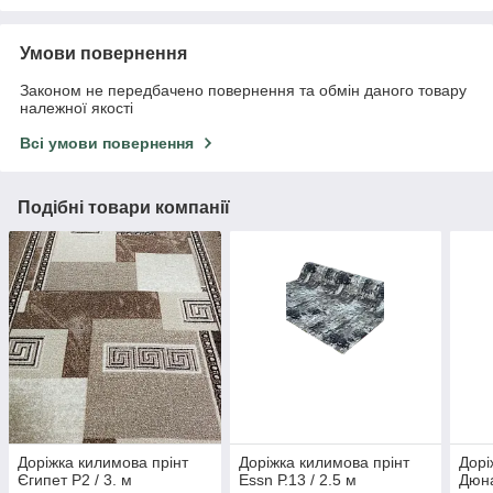
Умови повернення
Законом не передбачено повернення та обмін даного товару
належної якості
Всі умови повернення
Подібні товари компанії
Доріжка килимова прінт
Доріжка килимова прінт
Дорі
Єгипет Р2 / 3. м
Essn Р.13 / 2.5 м
Дюна