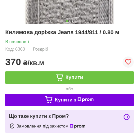
Килимова доріжка Jeans 1944/811 / 0.80 м
В наявності
Код: 6369
Роздріб
370
₴/кв.м
Купити
або
Купити з
Що таке купити з Пром?
Замовлення під захистом