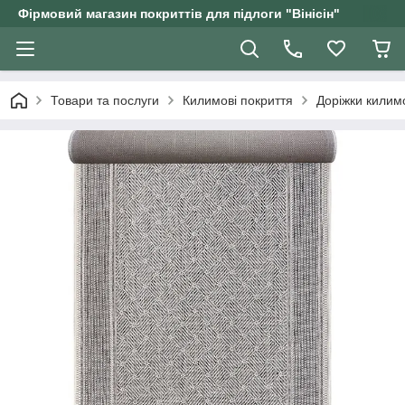
Фірмовий магазин покриттів для підлоги "Вінісін"
Товари та послуги
Килимові покриття
Доріжки килим