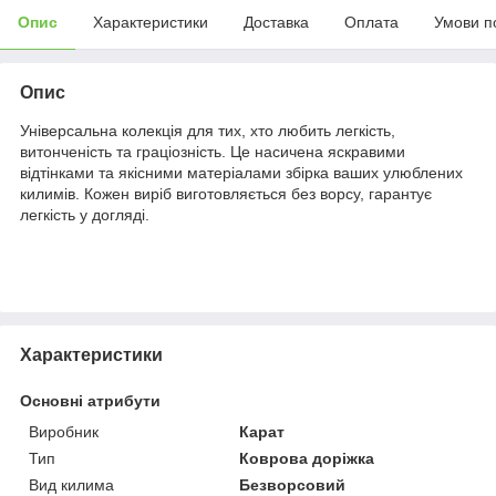
Опис
Характеристики
Доставка
Оплата
Умови п
Опис
Універсальна колекція для тих, хто любить легкість,
витонченість та граціозність. Це насичена яскравими
відтінками та якісними матеріалами збірка ваших улюблених
килимів. Кожен виріб виготовляється без ворсу, гарантує
легкість у догляді.
Характеристики
Основні атрибути
Виробник
Карат
Тип
Коврова доріжка
Вид килима
Безворсовий