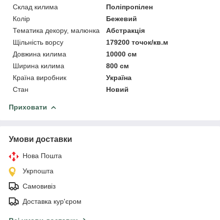
Склад килима
Поліпропілен
Колір
Бежевий
Тематика декору, малюнка
Абстракція
Щільність ворсу
179200 точок/кв.м
Довжина килима
10000 см
Ширина килима
800 см
Країна виробник
Україна
Стан
Новий
Приховати
Умови доставки
Нова Пошта
Укрпошта
Самовивіз
Доставка кур'єром