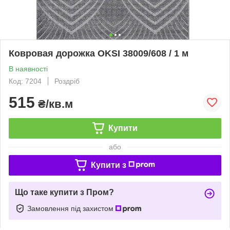
Ковровая дорожка OKSI 38009/608 / 1 м
В наявності
Код: 7204
Роздріб
515
₴/кв.м
Купити
або
Купити з
Що таке купити з Пром?
Замовлення під захистом