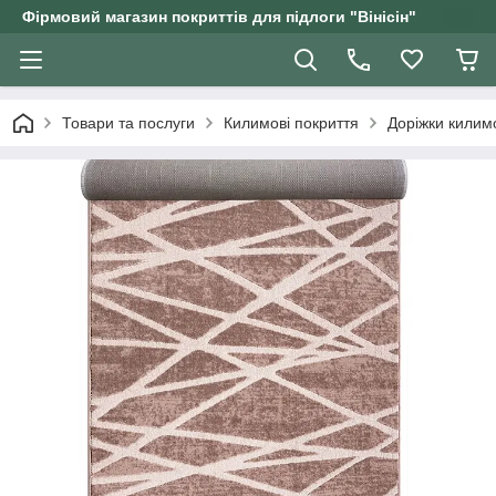
Фірмовий магазин покриттів для підлоги "Вінісін"
Товари та послуги
Килимові покриття
Доріжки килим