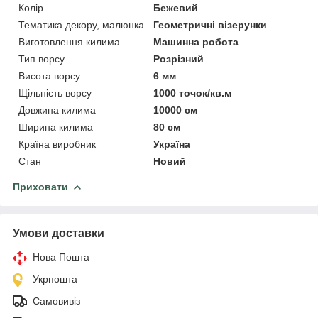
Колір
Бежевий
Тематика декору, малюнка
Геометричні візерунки
Виготовлення килима
Машинна робота
Тип ворсу
Розрізний
Висота ворсу
6 мм
Щільність ворсу
1000 точок/кв.м
Довжина килима
10000 см
Ширина килима
80 см
Країна виробник
Україна
Стан
Новий
Приховати
Умови доставки
Нова Пошта
Укрпошта
Самовивіз