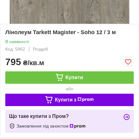
Лінолеум Tarkett Magister - Soho 12 / 3 м
В наявності
Код: 5862
Роздріб
795
₴/кв.м
Купити
або
Купити з
Що таке купити з Пром?
Замовлення під захистом