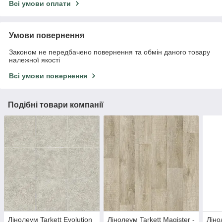
Всі умови оплати
Умови повернення
Законом не передбачено повернення та обмін даного товару
належної якості
Всі умови повернення
Подібні товари компанії
Лінолеум Tarkett Evolution
Лінолеум Tarkett Magister -
Ліно