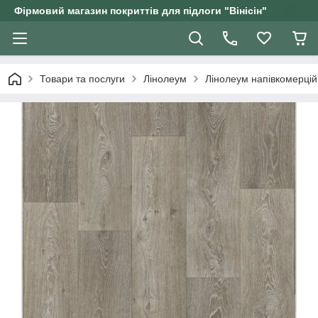
Фірмовий магазин покриттів для підлоги "Вінісін"
Товари та послуги
Лінолеум
Лінолеум напівкомерці