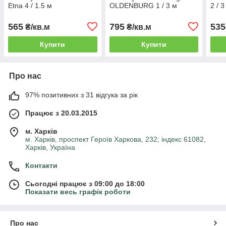
Etna 4 / 1.5 м
OLDENBURG 1 / 3 м
2 / 3
565
795
535
₴/кв.м
₴/кв.м
Купити
Купити
Про нас
97% позитивних з 31 відгука за рік
Працює з 20.03.2015
м. Харків
м. Харків, проспект Героїв Харкова, 232; індекс 61082,
Харків, Україна
Контакти
Сьогодні працює з 09:00 до 18:00
Показати весь графік роботи
Про нас