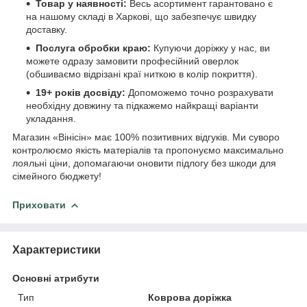
Товар у наявності:
Весь асортимент гарантовано є
на нашому складі в Харкові, що забезпечує швидку
доставку.
Послуга обробки краю:
Купуючи доріжку у нас, ви
можете одразу замовити професійний оверлок
(обшиваємо відрізані краї ниткою в колір покриття).
19+ років досвіду:
Допоможемо точно розрахувати
необхідну довжину та підкажемо найкращі варіанти
укладання.
Магазин «Вінісін» має 100% позитивних відгуків. Ми суворо
контролюємо якість матеріалів та пропонуємо максимально
лояльні ціни, допомагаючи оновити підлогу без шкоди для
сімейного бюджету!
Приховати
Характеристики
Основні атрибути
Тип
Коврова доріжка