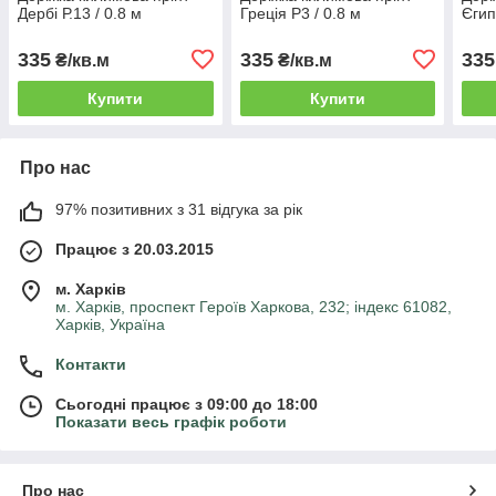
Дербі Р.13 / 0.8 м
Греція Р3 / 0.8 м
Єгип
335
335
335
₴/кв.м
₴/кв.м
Купити
Купити
Про нас
97% позитивних з 31 відгука за рік
Працює з 20.03.2015
м. Харків
м. Харків, проспект Героїв Харкова, 232; індекс 61082,
Харків, Україна
Контакти
Сьогодні працює з 09:00 до 18:00
Показати весь графік роботи
Про нас