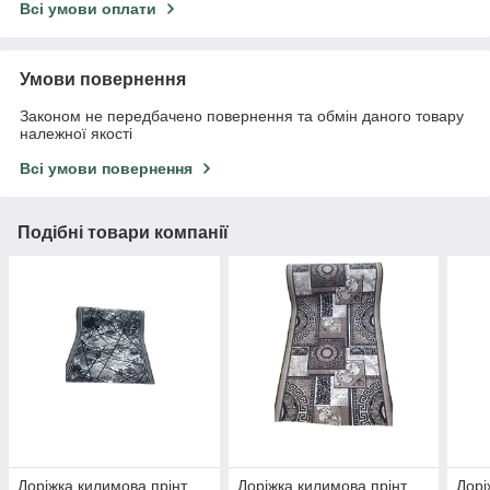
Всі умови оплати
Умови повернення
Законом не передбачено повернення та обмін даного товару
належної якості
Всі умови повернення
Подібні товари компанії
Доріжка килимова прінт
Доріжка килимова прінт
Дорі