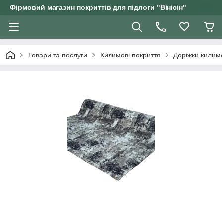
Фірмовий магазин покриттів для підлоги "Вінісін"
Товари та послуги
Килимові покриття
Доріжки килим