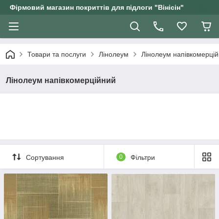
Фірмовий магазин покриттів для підлоги "Вінісін"
Товари та послуги
Лінолеум
Лінолеум напівкомерці
Лінолеум напівкомерційний
Сортування
0
Фільтри