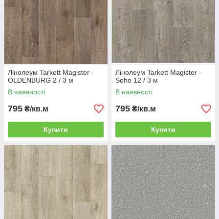
Лінолеум Tarkett Magister -
Лінолеум Tarkett Magister -
OLDENBURG 2 / 3 м
Soho 12 / 3 м
В наявності
В наявності
795
795
₴/кв.м
₴/кв.м
Купити
Купити