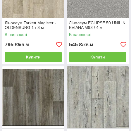
Лінолеум Tarkett Magister -
Лінолеум ECLIPSE 50 UNILIN
OLDENBURG 1 / 3 м
EVIANA M93 / 4 м.
В наявності
В наявності
795
545
₴/кв.м
₴/кв.м
Купити
Купити