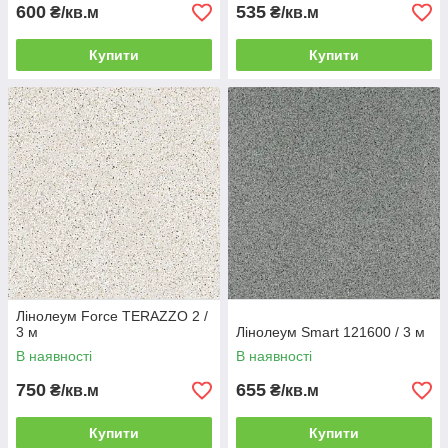
600
535
₴/кв.м
₴/кв.м
Купити
Купити
Лінолеум Force TERAZZO 2 /
3 м
Лінолеум Smart 121600 / 3 м
В наявності
В наявності
750
655
₴/кв.м
₴/кв.м
Купити
Купити