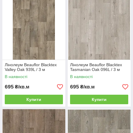
Лінолеум Beauflor Blacktex
Лінолеум Beauflor Blacktex
Valley Oak 939L / 3 м
Tasmanian Oak 096L / 3 м
В наявності
В наявності
695
695
₴/кв.м
₴/кв.м
Купити
Купити