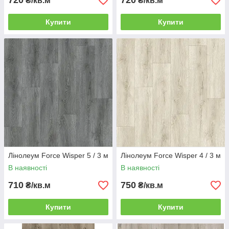
720
720
₴/кв.м
₴/кв.м
Купити
Купити
Лінолеум Force Wisper 5 / 3 м
Лінолеум Force Wisper 4 / 3 м
В наявності
В наявності
710
750
₴/кв.м
₴/кв.м
Купити
Купити