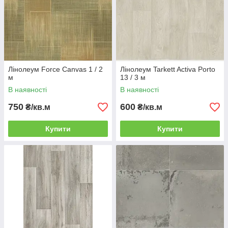
Лінолеум Force Canvas 1 / 2
Лінолеум Tarkett Activa Porto
м
13 / 3 м
В наявності
В наявності
750
600
₴/кв.м
₴/кв.м
Купити
Купити