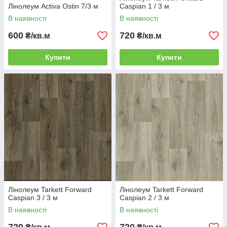
Лінолеум Activa Ostin 7/3 м
Caspian 1 / 3 м
В наявності
В наявності
600
720
₴/кв.м
₴/кв.м
Купити
Купити
Лінолеум Tarkett Forward
Лінолеум Tarkett Forward
Caspian 3 / 3 м
Caspian 2 / 3 м
В наявності
В наявності